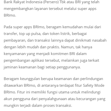
Bank Rakyat Indonesia (Persero) Tbk atau BRI yang telah
Banking
mengembangkan layanan tersebut melalui super apps
BRImo
Juga
BRImo.
Hadirkan
Keamanan
Pada super apps BRImo, beragam kemudahan mulai dari
Bertransaksi
transfer, top up pulsa, dan token listrik, berbagai
pembayaran, dan transaksi lainnya dapat dinikmati nasabah
dengan lebih mudah dan praktis. Namun, tak hanya
kenyamanan yang menjadi komitmen BRI dalam
pengembangan aplikasi tersebut, melainkan juga terkait
jaminan keamanan bagi setiap penggunanya.
Beragam keunggulan berupa keamanan dan perlindungan
ditawarkan BRImo, di antaranya terdapat fitur Safety Mode
BRImo. Fitur ini memiliki fungsi utama untuk melindungi
akun pengguna dari penyalahgunaan atau kecurangan yang
mungkin terjadi dalam proses transaksi.