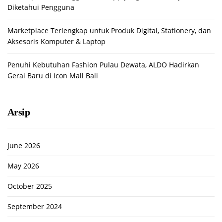
Diketahui Pengguna
Marketplace Terlengkap untuk Produk Digital, Stationery, dan
Aksesoris Komputer & Laptop
Penuhi Kebutuhan Fashion Pulau Dewata, ALDO Hadirkan
Gerai Baru di Icon Mall Bali
Arsip
June 2026
May 2026
October 2025
September 2024