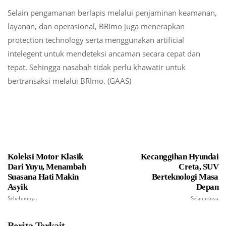
Selain pengamanan berlapis melalui penjaminan keamanan,
layanan, dan operasional, BRImo juga menerapkan
protection technology serta menggunakan artificial
intelegent untuk mendeteksi ancaman secara cepat dan
tepat. Sehingga nasabah tidak perlu khawatir untuk
bertransaksi melalui BRImo. (GAAS)
Koleksi Motor Klasik
Kecanggihan Hyundai
Dari Yuyu, Menambah
Creta, SUV
Suasana Hati Makin
Berteknologi Masa
Asyik
Depan
Sebelumnya
Selanjutnya
Berita Terkait