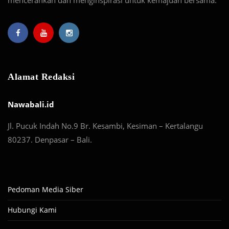
mencerahkan dan menginspirasi untuk kemajuan bersama.
Alamat Redaksi
Nawabali.id
Jl. Pucuk Indah No.9 Br. Kesambi, Kesiman – Kertalangu
80237. Denpasar – Bali.
Pedoman Media Siber
Hubungi Kami