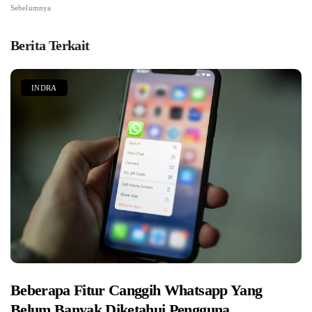
Sebelumnya
Berita Terkait
INDRA
Beberapa Fitur Canggih Whatsapp Yang
Belum Banyak Diketahui Pengguna