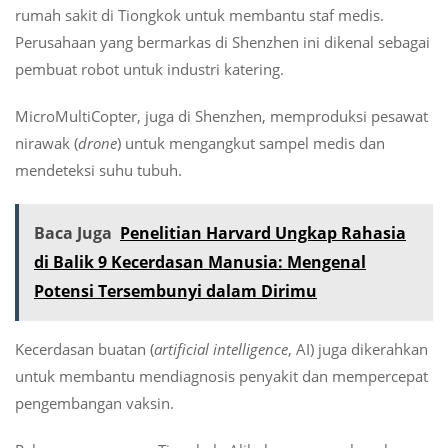
rumah sakit di Tiongkok untuk membantu staf medis.
Perusahaan yang bermarkas di Shenzhen ini dikenal sebagai
pembuat robot untuk industri katering.
MicroMultiCopter, juga di Shenzhen, memproduksi pesawat
nirawak (
drone
) untuk mengangkut sampel medis dan
mendeteksi suhu tubuh.
Baca Juga
Penelitian Harvard Ungkap Rahasia
di Balik 9 Kecerdasan Manusia: Mengenal
Potensi Tersembunyi dalam Dirimu
Kecerdasan buatan (
artificial intelligence
, AI) juga dikerahkan
untuk membantu mendiagnosis penyakit dan mempercepat
pengembangan vaksin.