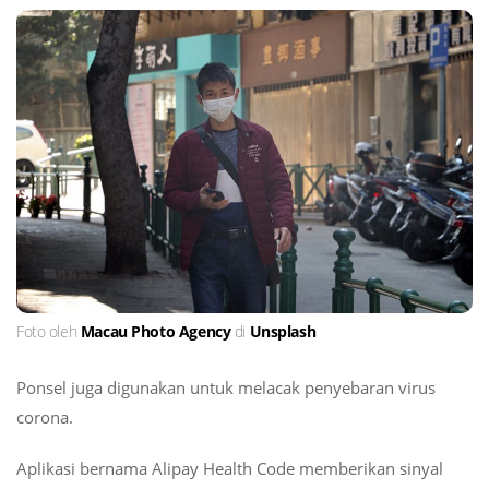
Foto oleh
Macau Photo Agency
di
Unsplash
Ponsel juga digunakan untuk melacak penyebaran virus
corona.
Aplikasi bernama Alipay Health Code memberikan sinyal