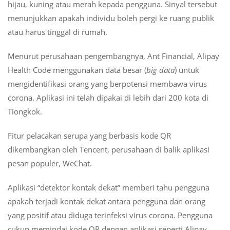
hijau, kuning atau merah kepada pengguna. Sinyal tersebut
menunjukkan apakah individu boleh pergi ke ruang publik
atau harus tinggal di rumah.
Menurut perusahaan pengembangnya, Ant Financial, Alipay
Health Code menggunakan data besar (
big data
) untuk
mengidentifikasi orang yang berpotensi membawa virus
corona. Aplikasi ini telah dipakai di lebih dari 200 kota di
Tiongkok.
Fitur pelacakan serupa yang berbasis kode QR
dikembangkan oleh Tencent, perusahaan di balik aplikasi
pesan populer, WeChat.
Aplikasi “detektor kontak dekat” memberi tahu pengguna
apakah terjadi kontak dekat antara pengguna dan orang
yang positif atau diduga terinfeksi virus corona. Pengguna
cukup memindai kode QR dengan aplikasi seperti Alipay