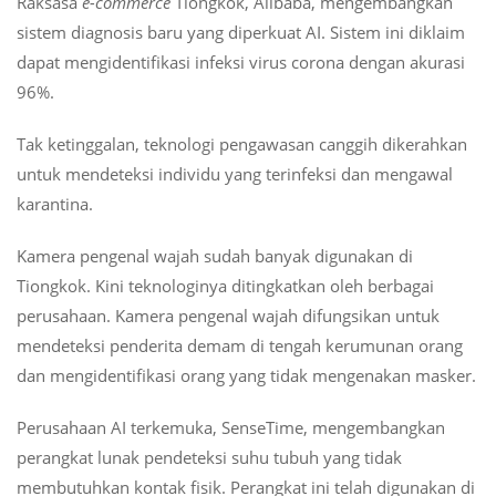
Raksasa
e-commerce
Tiongkok, Alibaba, mengembangkan
sistem diagnosis baru yang diperkuat AI. Sistem ini diklaim
dapat mengidentifikasi infeksi virus corona dengan akurasi
96%.
Tak ketinggalan, teknologi pengawasan canggih dikerahkan
untuk mendeteksi individu yang terinfeksi dan mengawal
karantina.
Kamera pengenal wajah sudah banyak digunakan di
Tiongkok. Kini teknologinya ditingkatkan oleh berbagai
perusahaan. Kamera pengenal wajah difungsikan untuk
mendeteksi penderita demam di tengah kerumunan orang
dan mengidentifikasi orang yang tidak mengenakan masker.
Perusahaan AI terkemuka, SenseTime, mengembangkan
perangkat lunak pendeteksi suhu tubuh yang tidak
membutuhkan kontak fisik. Perangkat ini telah digunakan di