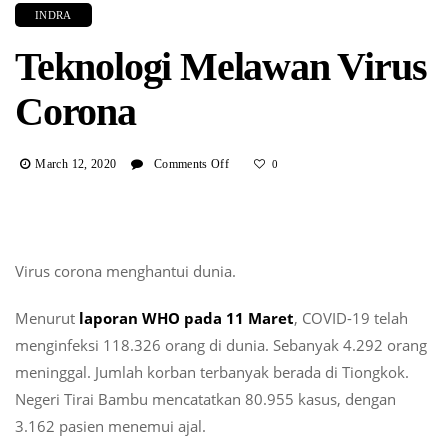
INDRA
Teknologi Melawan Virus
Corona
On
March 12, 2020
Comments Off
0
Teknologi
Melawan
Virus
Corona
Virus corona menghantui dunia.
Menurut
laporan WHO pada 11 Maret
, COVID-19 telah
menginfeksi 118.326 orang di dunia. Sebanyak 4.292 orang
meninggal. Jumlah korban terbanyak berada di Tiongkok.
Negeri Tirai Bambu mencatatkan 80.955 kasus, dengan
3.162 pasien menemui ajal.