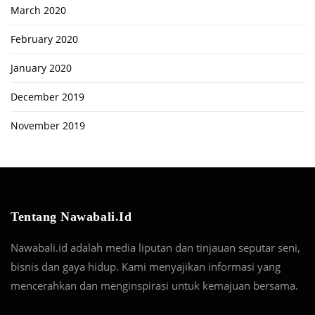
March 2020
February 2020
January 2020
December 2019
November 2019
Tentang Nawabali.id
Nawabali.id adalah media liputan dan tinjauan seputar seni,
bisnis dan gaya hidup. Kami menyajikan informasi yang
mencerahkan dan menginspirasi untuk kemajuan bersama.