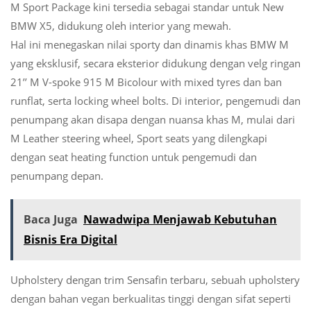
M Sport Package kini tersedia sebagai standar untuk New
BMW X5, didukung oleh interior yang mewah.
Hal ini menegaskan nilai sporty dan dinamis khas BMW M
yang eksklusif, secara eksterior didukung dengan velg ringan
21’’ M V-spoke 915 M Bicolour with mixed tyres dan ban
runflat, serta locking wheel bolts. Di interior, pengemudi dan
penumpang akan disapa dengan nuansa khas M, mulai dari
M Leather steering wheel, Sport seats yang dilengkapi
dengan seat heating function untuk pengemudi dan
penumpang depan.
Baca Juga
Nawadwipa Menjawab Kebutuhan
Bisnis Era Digital
Upholstery dengan trim Sensafin terbaru, sebuah upholstery
dengan bahan vegan berkualitas tinggi dengan sifat seperti