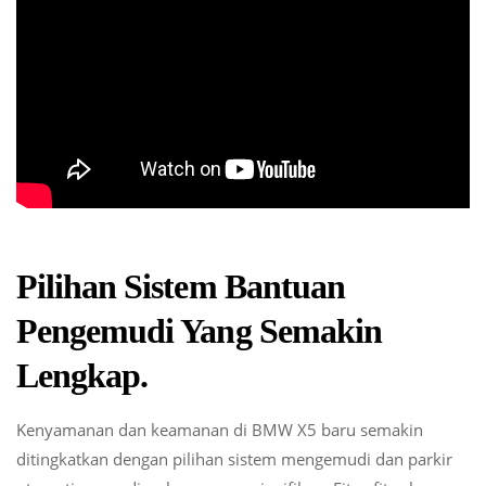
Pilihan Sistem Bantuan
Pengemudi Yang Semakin
Lengkap.
Kenyamanan dan keamanan di BMW X5 baru semakin
ditingkatkan dengan pilihan sistem mengemudi dan parkir