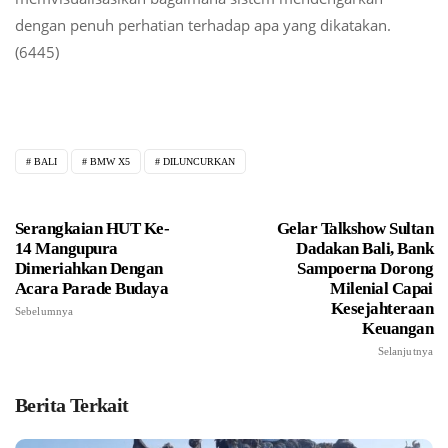
dengan penuh perhatian terhadap apa yang dikatakan.
(6445)
BALI
BMW X5
DILUNCURKAN
Serangkaian HUT Ke-
Gelar Talkshow Sultan
14 Mangupura
Dadakan Bali, Bank
Dimeriahkan Dengan
Sampoerna Dorong
Acara Parade Budaya
Milenial Capai
Kesejahteraan
Sebelumnya
Keuangan
Selanjutnya
Berita Terkait