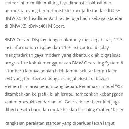
leather ini memiliki quilting tiga dimensi eksklusif dan
permukaan yang berperforasi kini menjadi standar di New
BMW X5. M headliner Anthracite juga hadir sebagai standar
di BMW X5 xDrive40i M Sport.
BMW Curved Display dengan ukuran yang sangat luas, 12.3-
inci information display dan 14.9-inci control display
menghadirkan gaya modern yang dibentuk oleh digitalisasi
progresif ke kokpit menggunakan BMW Operating System 8.
Fitur baru lainnya adalah bilah lampu sekitar lampu latar
LED yang terintegrasi dengan sangat efektif di bawah
elemen trim area penumpang depan. Penamaan model “X5”
ditambahkan ke grafik bilah lampu, tambahkan kebanggaan
saat memasuki kendaraan ini. Gear selector lever kini juga
diberi desain baru dan mutakhir dan finishing CraftedClarity.
Rangkaian peralatan standar yang diperluas lebih lanjut